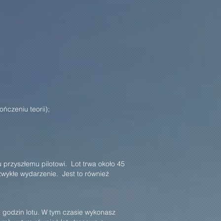
czeniu teorii);
 przyszłemu pilotowi. Lot trwa około 45
zwykłe wydarzenie. Jest to również
 godzin lotu. W tym czasie wykonasz