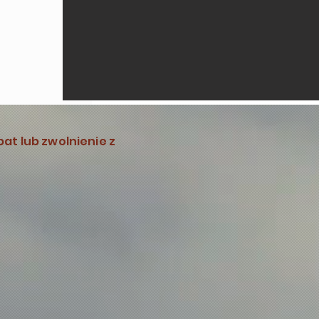
bat lub zwolnienie z