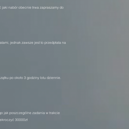
ć jaki nabór obecnie trwa zapraszamy do
tami, jednak zawsze jest to przedpłata na
zątku po około 3 godziny lotu dziennie.
tego jak poszczególne zadania w trakcie
zekroczyć 30000zł