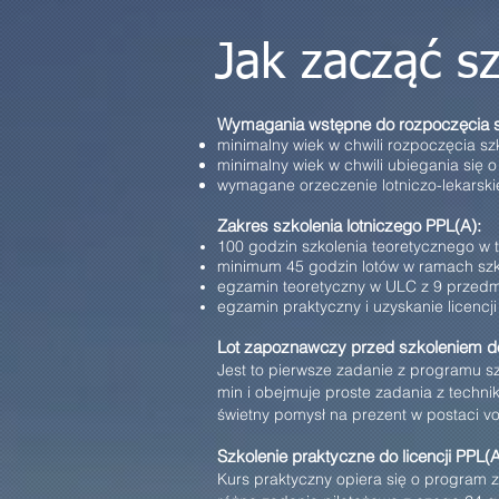
Jak zacząć s
Wymagania wstępne do rozpoczęcia sz
minimalny wiek w chwili rozpoczęcia szko
minimalny wiek w chwili ubiegania się o 
wymagane orzeczenie lotniczo-lekarskie
Zakres szkolenia lotniczego PPL(A):
100 godzin szkolenia teoretycznego w 
minimum 45 godzin lotów w ramach szk
egzamin teoretyczny w ULC z 9 przedm
egzamin praktyczny i uzyskanie licencji
Lot zapoznawczy przed szkoleniem do 
Jest to pierwsze zadanie z programu sz
min i obejmuje proste zadania z techni
świetny pomysł na prezent w postaci v
Szkolenie praktyczne do licencji PPL(A
Kurs praktyczny opiera się o program 