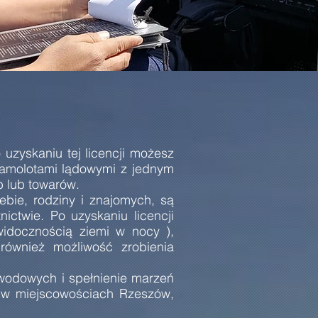
uzyskaniu tej licencji możesz
 samolotami lądowymi z jednym
b lub towarów.
ebie, rodziny i znajomych, są
ictwie. Po uzyskaniu licencji
widocznością ziemi w nocy ),
również możliwość zrobienia
wodowych i spełnienie marzeń
e w miejscowościach Rzeszów,