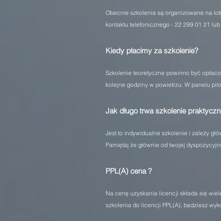
Obecnie szkolenia są organizowane na lot
kontaktu telefonicznego - 22 299 01 21 lub
Kiedy płacimy za szkolenie?
Szkolenie teoretyczne powinno być opłacon
kolejne godziny w powietrzu. W panelu pil
Jak długo trwa szkolenie praktyczn
Jest to indywidualne szkolenie i zależy gł
Pamiętaj że głównie od twojej dyspozycyjn
PPL(A) cena ?
Na cenę uzyskania licencji składa się wiele
szkolenia do licencji PPL(A), będziesz wy